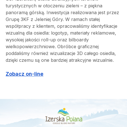
turystycznych w otoczeniu zieleni – z piękna
panoramą górską. Inwestycja realizowana jest przez
Grupę 3KF z Jeleniej Góry. W ramach stałej
współpracy z klientem, opracowaliśmy identyfikacje
wizualną dla osiedla: logotyp, materiały reklamowe,
wysokiej jakości roll-up oraz bilboardy
wielkopowierzchniowe. Obróbce graficznej
poddaliśmy również wizualizacje 3D całego osiedla,
dzięki czemu są one bardziej atrakcyjne wizualnie.
Zobacz on-line