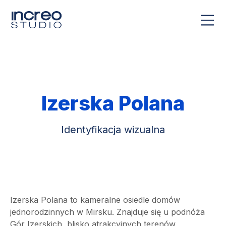
Izerska Polana
Identyfikacja wizualna
Izerska Polana to kameralne osiedle domów
jednorodzinnych w Mirsku. Znajduje się u podnóża
Gór Izerskich, blisko atrakcyjnych terenów