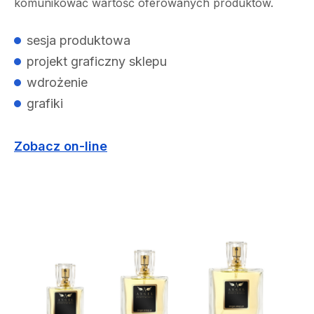
komunikować wartość oferowanych produktów.
sesja produktowa
projekt graficzny sklepu
wdrożenie
grafiki
Zobacz on-line