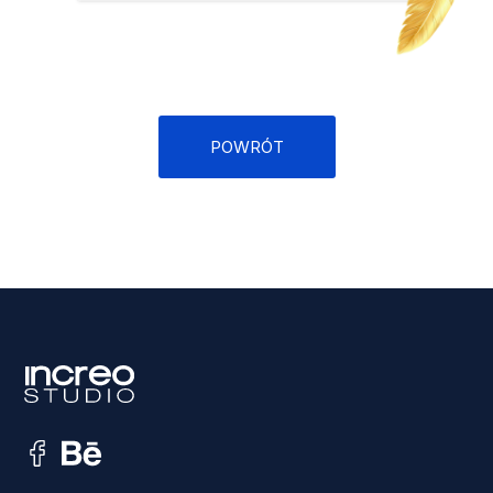
POWRÓT