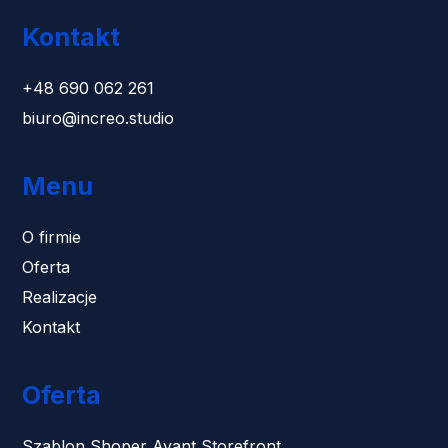
Kontakt
+48 690 062 261
biuro@increo.studio
Menu
O firmie
Oferta
Realizacje
Kontakt
Oferta
Szablon Shoper Avant Storefront