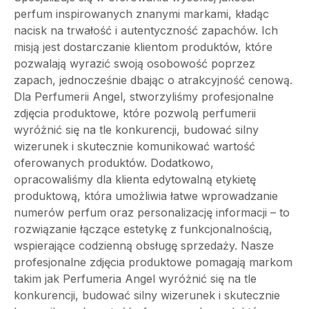
perfum inspirowanych znanymi markami, kładąc
nacisk na trwałość i autentyczność zapachów. Ich
misją jest dostarczanie klientom produktów, które
pozwalają wyrazić swoją osobowość poprzez
zapach, jednocześnie dbając o atrakcyjność cenową.
Dla Perfumerii Angel, stworzyliśmy profesjonalne
zdjęcia produktowe, które pozwolą perfumerii
wyróżnić się na tle konkurencji, budować silny
wizerunek i skutecznie komunikować wartość
oferowanych produktów. Dodatkowo,
opracowaliśmy dla klienta edytowalną etykietę
produktową, która umożliwia łatwe wprowadzanie
numerów perfum oraz personalizację informacji – to
rozwiązanie łączące estetykę z funkcjonalnością,
wspierające codzienną obsługę sprzedaży. Nasze
profesjonalne zdjęcia produktowe pomagają markom
takim jak Perfumeria Angel wyróżnić się na tle
konkurencji, budować silny wizerunek i skutecznie