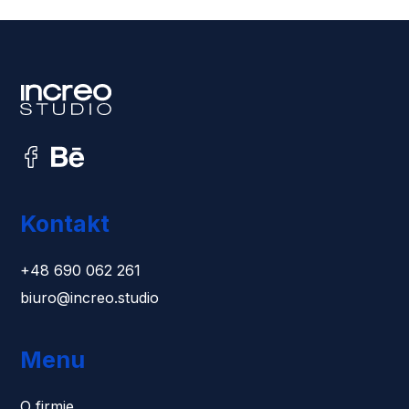
Kontakt
+48 690 062 261
biuro@increo.studio
Menu
O firmie