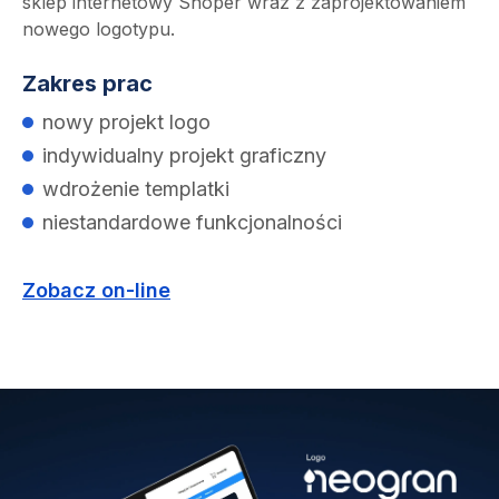
sklep internetowy Shoper wraz z zaprojektowaniem
nowego logotypu.
Zakres prac
nowy projekt logo
indywidualny projekt graficzny
wdrożenie templatki
niestandardowe funkcjonalności
Zobacz on-line