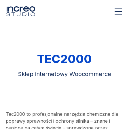
TEC2000
Sklep internetowy Woocommerce
Tec2000 to profesjonalne narzędzia chemiczne dla
poprawy sprawności i ochrony silnika – znane i
cenione na całym świecie – sprawdzone przez