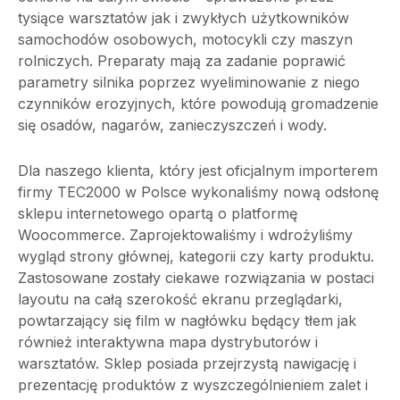
tysiące warsztatów jak i zwykłych użytkowników
samochodów osobowych, motocykli czy maszyn
rolniczych. Preparaty mają za zadanie poprawić
parametry silnika poprzez wyeliminowanie z niego
czynników erozyjnych, które powodują gromadzenie
się osadów, nagarów, zanieczyszczeń i wody.
Dla naszego klienta, który jest oficjalnym importerem
firmy TEC2000 w Polsce wykonaliśmy nową odsłonę
sklepu internetowego opartą o platformę
Woocommerce. Zaprojektowaliśmy i wdrożyliśmy
wygląd strony głównej, kategorii czy karty produktu.
Zastosowane zostały ciekawe rozwiązania w postaci
layoutu na całą szerokość ekranu przeglądarki,
powtarzający się film w nagłówku będący tłem jak
również interaktywna mapa dystrybutorów i
warsztatów. Sklep posiada przejrzystą nawigację i
prezentację produktów z wyszczególnieniem zalet i