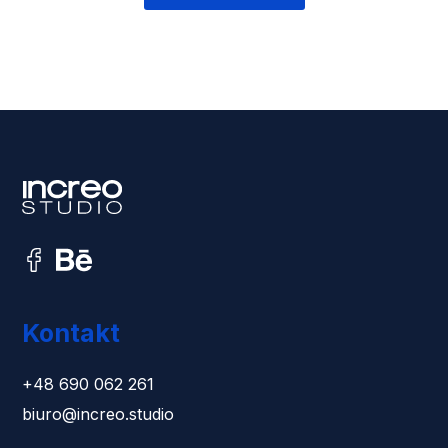
Kontakt
+48 690 062 261
biuro@increo.studio