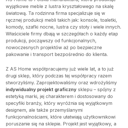
wyjątkowe meble z lustra kryształowego na skalę
światową. Ta rodzinna firma specjalizuje się w
ręcznej produkcji mebli takich jak: konsole, toaletki,
komody, szafki nocne, lustra czy stoły i wiele innych.
Właściciele firmy dbają w szczegółach o każdy etap
produkcji, począwszy od funkcjonalnych,
nowoczesnych projektów aż po bezpieczne
pakowanie i transport bezpośrednio do klienta.
Z AS Home współpracujemy już wiele lat, a to już
drugi sklep, który podczas tej współpracy razem
stworzyliśmy. Zaprojektowaliśmy oraz wdrożyliśmy
indywidualny projekt graficzny
sklepu – spójny z
estetyką marki, jej charakterem i dostosowany do
specyfiki branży, który wyróżnia się wyjątkowym
designem, ale także przemyślanymi
funkcjonalnościami, które ułatwiają użytkownikowi
poruszanie się na sklepie. Projekt jest wyjątkowy, a