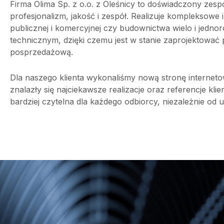
Firma Olima Sp. z o.o. z Oleśnicy to doświadczony zespół
profesjonalizm, jakość i zespół. Realizuje kompleksow
publicznej i komercyjnej czy budownictwa wielo i jedn
technicznym, dzięki czemu jest w stanie zaprojektować 
posprzedażową.
Dla naszego klienta wykonaliśmy nową stronę interneto
znalazły się najciekawsze realizacje oraz referencje kl
bardziej czytelna dla każdego odbiorcy, niezależnie od 