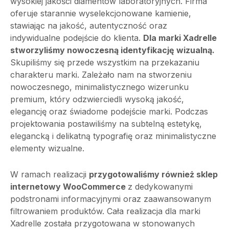
wysokiej jakości diamentów laboratoryjnych. Firma
oferuje starannie wyselekcjonowane kamienie,
stawiając na jakość, autentyczność oraz
indywidualne podejście do klienta.
Dla marki Xadrelle
stworzyliśmy nowoczesną identyfikację wizualną.
Skupiliśmy się przede wszystkim na przekazaniu
charakteru marki. Zależało nam na stworzeniu
nowoczesnego, minimalistycznego wizerunku
premium, który odzwierciedli wysoką jakość,
elegancję oraz świadome podejście marki. Podczas
projektowania postawiliśmy na subtelną estetykę,
elegancką i delikatną typografię oraz minimalistyczne
elementy wizualne.
W ramach realizacji
przygotowaliśmy również sklep
internetowy WooCommerce
z dedykowanymi
podstronami informacyjnymi oraz zaawansowanym
filtrowaniem produktów. Cała realizacja dla marki
Xadrelle została przygotowana w stonowanych