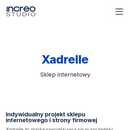
Xadrelle
Sklep internetowy
Indywidualny projekt sklepu
internetowego i strony firmowej
Xadrelle to marka specjalizująca się w sprzedaży