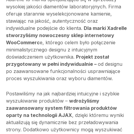
wysokiej jakości diamentów laboratoryjnych. Firma
oferuje starannie wyselekcjonowane kamienie,
stawiając na jakość, autentyczność oraz
indywidualne podejście do klienta.
Dla marki Xadrelle
stworzyliśmy nowoczesny sklep internetowy
WooCommerc
e, którego celem było połączenie
minimalistycznego designu z intuicyjnym
doświadczeniem użytkownika.
Projekt został
przygotowany w pełni indywidualnie –
od designu
po zaawansowane funkcjonalności usprawniające
proces wyszukiwania oraz wyboru diamentów.
Postawiliśmy na jak najbardziej intuicyjne i szybkie
wyszukiwanie produktów –
wdrożyliśmy
zaawansowany system filtrowania produktów
oparty na technologii AJAX
, dzięki któremu wyniki
aktualizują się dynamicznie bez przeładowywania
strony. Dodatkowo użytkownicy mogą wyszukiwać